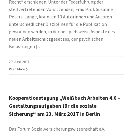
Recht“ erschienen. Unter der Federführung der
stellvertretenden Vorsitzenden, Frau Prof. Susanne
Peters-Lange, konnten 13 Autorinnen und Autoren
unterschiedlicher Disziplinen für die Publikation
gewonnen werden, in der beispielsweise Aspekte des
neuen Arbeitsschutzgesetzes, der psychischen
Belastungen [...]
29. Juni. 2017
Read More
Kooperationstagung „Weißbuch Arbeiten 4.0 –
Gestaltungsaufgaben für die soziale
Sicherung“ am 23. März 2017 in Berlin
Das Forum Sozialversicherungswissenschaft e.V.