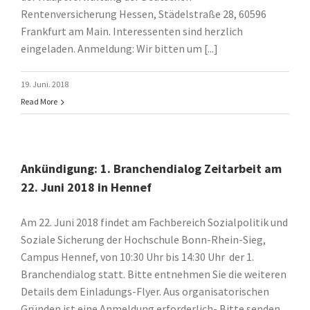
Rentenversicherung Hessen, Städelstraße 28, 60596
Frankfurt am Main. Interessenten sind herzlich
eingeladen. Anmeldung: Wir bitten um [...]
19. Juni. 2018
Read More
Ankündigung: 1. Branchendialog Zeitarbeit am
22. Juni 2018 in Hennef
Am 22. Juni 2018 findet am Fachbereich Sozialpolitik und
Soziale Sicherung der Hochschule Bonn-Rhein-Sieg,
Campus Hennef, von 10:30 Uhr bis 14:30 Uhr der 1.
Branchendialog statt. Bitte entnehmen Sie die weiteren
Details dem Einladungs-Flyer. Aus organisatorischen
Gründen ist eine Anmeldung erforderlich- Bitte senden