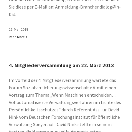
Sie diese per E-Mail an: Anmeldung-Branchendialog@h-
brs.
25. Mai. 2018
Read More
4. Mitgliederversammlung am 22. März 2018
Im Vorfeld der 4. Mitgliederversammlung wartete das
Forum Sozialversicherungswissenschaft e.V. mit einem
Vortrag zum Thema „Wenn Maschinen entscheiden…
Vollautomatisierte Verwaltungsverfahren im Lichte des
Persönlichkeitsschutzes“ durch Referent Ass. jur. David
Nink vom Deutschen Forschungsinstitut für öffentliche
Verwaltung Speyer auf. David Nink stellte in seinem
Vortrag die Normen zum vollautomatisierten