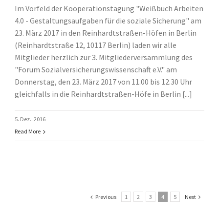
Im Vorfeld der Kooperationstagung "Weißbuch Arbeiten
4.0 - Gestaltungsaufgaben für die soziale Sicherung" am
23. März 2017 in den Reinhardtstraßen-Höfen in Berlin
(Reinhardtstraße 12, 10117 Berlin) laden wir alle
Mitglieder herzlich zur 3. Mitgliederversammlung des
"Forum Sozialversicherungswissenschaft e.V." am
Donnerstag, den 23. März 2017 von 11.00 bis 12.30 Uhr
gleichfalls in die Reinhardtstraßen-Höfe in Berlin [...]
5. Dez.. 2016
Read More
Previous
1
2
3
4
5
Next