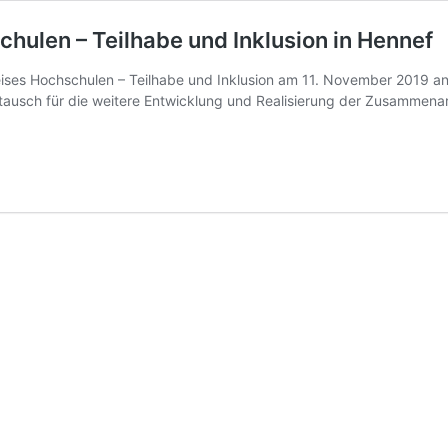
chulen – Teilhabe und Inklusion in Hennef
eises Hochschulen – Teilhabe und Inklusion am 11. November 2019 a
stausch für die weitere Entwicklung und Realisierung der Zusammen