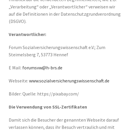
„Verarbeitung“ oder „Verantwortlicher“ verweisen wir
auf die Definitionen in der Datenschutzgrundverordnung
(DSGVO).
Verantwortlicher:
Forum Sozialversicherungswissenschaft e.V.; Zum
Steimelsberg 7, 53773 Hennef
E Mail:
forumsvw@h-brs.de
Webseite:
www.sozialversicherungswissenschaft.de
Bilder: Quelle: https://pixabay.com/
Die Verwendung von SSL-Zertifikaten
Damit sich die Besucher der genannten Webseite darauf
verlassen können, dass ihr Besuch vertraulich und mit