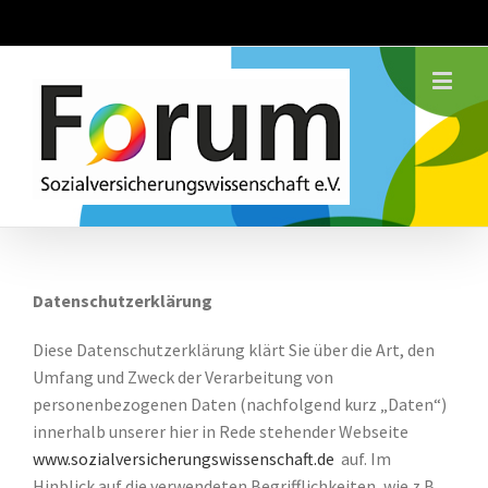
Datenschutzerklärung
Diese Datenschutzerklärung klärt Sie über die Art, den
Umfang und Zweck der Verarbeitung von
personenbezogenen Daten (nachfolgend kurz „Daten“)
innerhalb unserer hier in Rede stehender Webseite
www.sozialversicherungswissenschaft.de
auf. Im
Hinblick auf die verwendeten Begrifflichkeiten, wie z.B.