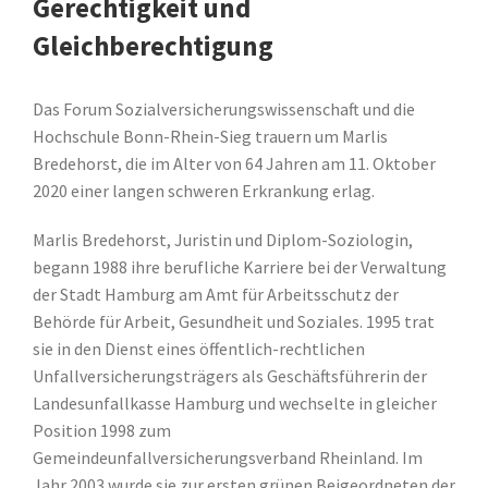
Gerechtigkeit und
Gleichberechtigung
Das Forum Sozialversicherungswissenschaft und die
Hochschule Bonn-Rhein-Sieg trauern um Marlis
Bredehorst, die im Alter von 64 Jahren am 11. Oktober
2020 einer langen schweren Erkrankung erlag.
Marlis Bredehorst, Juristin und Diplom-Soziologin,
begann 1988 ihre berufliche Karriere bei der Verwaltung
der Stadt Hamburg am Amt für Arbeitsschutz der
Behörde für Arbeit, Gesundheit und Soziales. 1995 trat
sie in den Dienst eines öffentlich-rechtlichen
Unfallversicherungsträgers als Geschäftsführerin der
Landesunfallkasse Hamburg und wechselte in gleicher
Position 1998 zum
Gemeindeunfallversicherungsverband Rheinland. Im
Jahr 2003 wurde sie zur ersten grünen Beigeordneten der