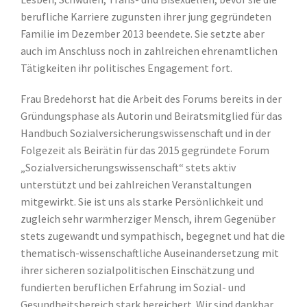
berufliche Karriere zugunsten ihrer jung gegründeten
Familie im Dezember 2013 beendete. Sie setzte aber
auch im Anschluss noch in zahlreichen ehrenamtlichen
Tätigkeiten ihr politisches Engagement fort.
Frau Bredehorst hat die Arbeit des Forums bereits in der
Gründungsphase als Autorin und Beiratsmitglied für das
Handbuch Sozialversicherungswissenschaft und in der
Folgezeit als Beirätin für das 2015 gegründete Forum
„Sozialversicherungswissenschaft“ stets aktiv
unterstützt und bei zahlreichen Veranstaltungen
mitgewirkt. Sie ist uns als starke Persönlichkeit und
zugleich sehr warmherziger Mensch, ihrem Gegenüber
stets zugewandt und sympathisch, begegnet und hat die
thematisch-wissenschaftliche Auseinandersetzung mit
ihrer sicheren sozialpolitischen Einschätzung und
fundierten beruflichen Erfahrung im Sozial- und
Gesundheitsbereich stark bereichert. Wir sind dankbar