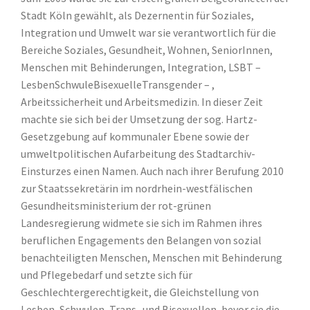
Stadt Köln gewählt, als Dezernentin für Soziales,
Integration und Umwelt war sie verantwortlich für die
Bereiche Soziales, Gesundheit, Wohnen, SeniorInnen,
Menschen mit Behinderungen, Integration, LSBT –
LesbenSchwuleBisexuelleTransgender – ,
Arbeitssicherheit und Arbeitsmedizin. In dieser Zeit
machte sie sich bei der Umsetzung der sog. Hartz-
Gesetzgebung auf kommunaler Ebene sowie der
umweltpolitischen Aufarbeitung des Stadtarchiv-
Einsturzes einen Namen. Auch nach ihrer Berufung 2010
zur Staatssekretärin im nordrhein-westfälischen
Gesundheitsministerium der rot-grünen
Landesregierung widmete sie sich im Rahmen ihres
beruflichen Engagements den Belangen von sozial
benachteiligten Menschen, Menschen mit Behinderung
und Pflegebedarf und setzte sich für
Geschlechtergerechtigkeit, die Gleichstellung von
Lesben, Schwulen, Trans- und Bisexuellen, bevor sie die