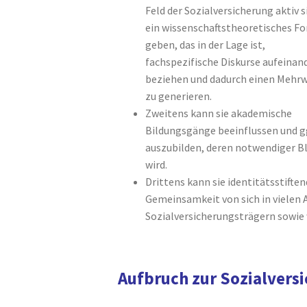
Feld der Sozialversicherung aktiv s
ein wissenschaftstheoretisches F
geben, das in der Lage ist,
fachspezifische Diskurse aufeinan
beziehen und dadurch einen Mehr
zu generieren.
Zweitens kann sie akademische
Bildungsgänge beeinflussen und gg
auszubilden, deren notwendiger B
wird.
Drittens kann sie identitätsstifte
Gemeinsamkeit von sich in vielen
Sozialversicherungsträgern sowie 
Aufbruch zur Sozialvers