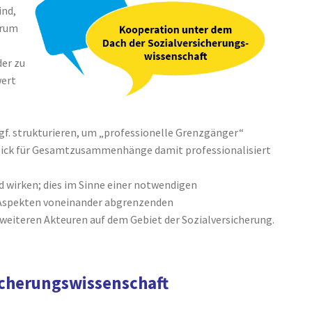
ind,
orum
der zu
wert
f. strukturieren, um „professionelle Grenzgänger“
lick für Gesamtzusammenhänge damit professionalisiert
nd wirken; dies im Sinne einer notwendigen
 Aspekten voneinander abgrenzenden
weiteren Akteuren auf dem Gebiet der Sozialversicherung.
icherungswissenschaft