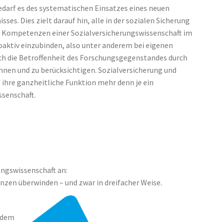
edarf es des systematischen Einsatzes eines neuen
es. Dies zielt darauf hin, alle in der sozialen Sicherung
s Kompetenzen einer Sozialversicherungswissenschaft im
oaktiv einzubinden, also unter anderem bei eigenen
uch die Betroffenheit des Forschungsgegenstandes durch
nnen und zu berücksichtigen. Sozialversicherung und
 ihre ganzheitliche Funktion mehr denn je ein
ssenschaft.
rungswissenschaft an:
enzen überwinden – und zwar in dreifacher Weise.
f dem