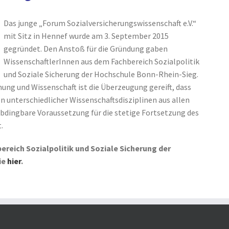
Das junge „Forum Sozialversicherungswissenschaft e.V.“
mit Sitz in Hennef wurde am 3. September 2015
gegründet. Den Anstoß für die Gründung gaben
WissenschaftlerInnen aus dem Fachbereich Sozialpolitik
und Soziale Sicherung der Hochschule Bonn-Rhein-Sieg.
chung und Wissenschaft ist die Überzeugung gereift, dass
unterschiedlicher Wissenschaftsdisziplinen aus allen
bdingbare Voraussetzung für die stetige Fortsetzung des
.
reich Sozialpolitik und Soziale Sicherung der
ie
hier
.