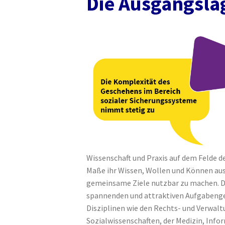
Die Ausgangsla
Wissenschaft und Praxis auf dem Felde d
Maße ihr Wissen, Wollen und Können aus
gemeinsame Ziele nutzbar zu machen. D
spannenden und attraktiven Aufgabengeb
Disziplinen wie den Rechts- und Verwalt
Sozialwissenschaften, der Medizin, Info