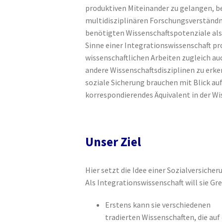
produktiven Miteinander zu gelangen, b
multidisziplinären Forschungsverständniss
benötigten Wissenschaftspotenziale al
Sinne einer Integrationswissenschaft pr
wissenschaftlichen Arbeiten zugleich a
andere Wissenschaftsdisziplinen zu erke
soziale Sicherung brauchen mit Blick auf
korrespondierendes Äquivalent in der Wi
Unser Ziel
Hier setzt die Idee einer Sozialversiche
Als Integrationswissenschaft will sie Gr
Erstens kann sie verschiedenen
tradierten Wissenschaften, die au