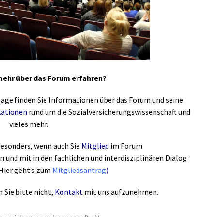
mehr über das Forum erfahren?
page finden Sie Informationen über das Forum und seine
kationen
rund um die Sozialversicherungswissenschaft und
vieles mehr.
besonders, wenn auch Sie
Mitglied
im Forum
en
und mit in den fachlichen und interdisziplinären Dialog
Hier geht’s zum
Mitgliedsantrag
)
 Sie bitte nicht,
Kontakt
mit uns aufzunehmen.