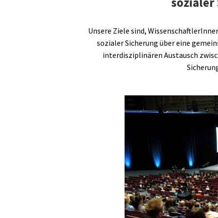
sozialer
Unsere Ziele sind, WissenschaftlerInne
sozialer Sicherung über eine gemei
interdisziplinären Austausch zwisc
Sicherun