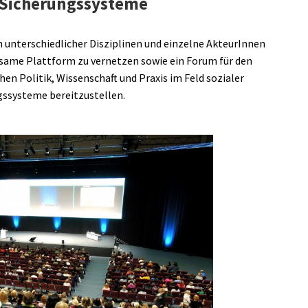
 Sicherungssysteme
n unterschiedlicher Disziplinen und einzelne AkteurInnen
nsame Plattform zu vernetzen sowie ein Forum für den
hen Politik, Wissenschaft und Praxis im Feld sozialer
gssysteme bereitzustellen.