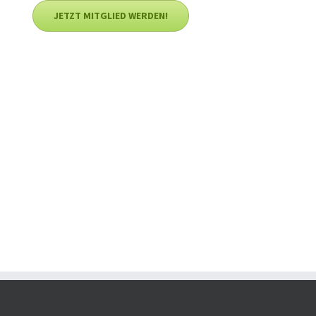
JETZT MITGLIED WERDEN!