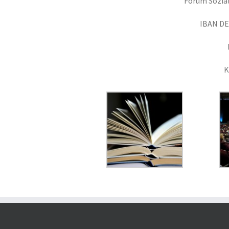
Forum Sozial
IBAN DE
K