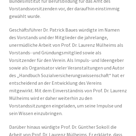
Bundesinstitut für Berufsbildung für das Amt des
Vorstandsvorsitzenden vor, der daraufhin einstimmig
gewählt wurde.
Geschäftsführer Dr. Patrick Baues würdigte im Namen
des Vorstands und der Mitglieder die jahrelange,
unermüdliche Arbeit von Prof. Dr. Laurenz Mülheims als
Vorstands- und Gründungsmitglied sowie als
Vorsitzender für den Verein. Als Impuls- und Ideengeber
sowie als Organisator vieler Veranstaltungen und Autor
des „Handbuch Sozialversicherungswissenschaft“ hat er
entscheidend an der Entwicklung des Vereins
mitgewirkt. Mit dem Einverständnis von Prof. Dr. Laurenz
Mülheims wird er daher weiterhin zu den
Vorstandssitzungen eingeladen, um seine Impulse und
sein Wissen einzubringen.
Darüber hinaus würdigte Prof. Dr. Günther Sokoll die
Arbeit von Prof. Dr. Laurenz Mülheims. Er erklärte, dass