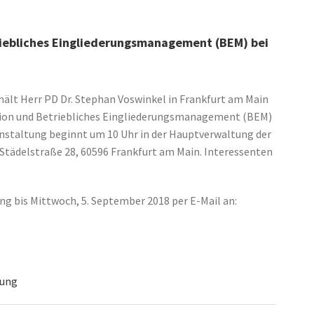
riebliches Eingliederungsmanagement (BEM) bei
ält Herr PD Dr. Stephan Voswinkel in Frankfurt am Main
ion und Betriebliches Eingliederungsmanagement (BEM)
anstaltung beginnt um 10 Uhr in der Hauptverwaltung der
tädelstraße 28, 60596 Frankfurt am Main. Interessenten
g bis Mittwoch, 5. September 2018 per E-Mail an:
tung