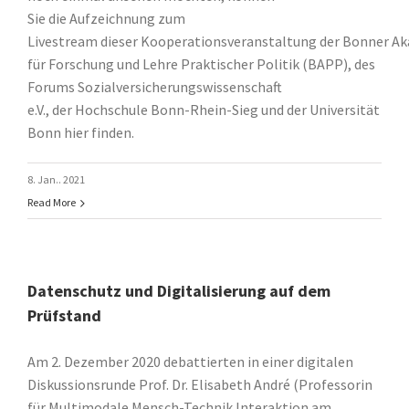
Sie die Aufzeichnung zum
Livestream dieser Kooperationsveranstaltung der Bonner A
für Forschung und Lehre Praktischer Politik (BAPP), des
Forums Sozialversicherungswissenschaft
e.V., der Hochschule Bonn-Rhein-Sieg und der Universität
Bonn hier finden.
8. Jan.. 2021
Read More
Datenschutz und Digitalisierung auf dem
Prüfstand
Am 2. Dezember 2020 debattierten in einer digitalen
Diskussionsrunde Prof. Dr. Elisabeth André (Professorin
für Multimodale Mensch-Technik Interaktion am