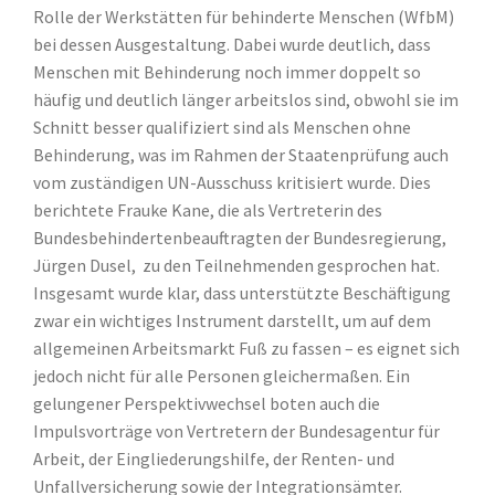
Rolle der Werkstätten für behinderte Menschen (WfbM)
bei dessen Ausgestaltung. Dabei wurde deutlich, dass
Menschen mit Behinderung noch immer doppelt so
häufig und deutlich länger arbeitslos sind, obwohl sie im
Schnitt besser qualifiziert sind als Menschen ohne
Behinderung, was im Rahmen der Staatenprüfung auch
vom zuständigen UN-Ausschuss kritisiert wurde. Dies
berichtete Frauke Kane, die als Vertreterin des
Bundesbehindertenbeauftragten der Bundesregierung,
Jürgen Dusel, zu den Teilnehmenden gesprochen hat.
Insgesamt wurde klar, dass unterstützte Beschäftigung
zwar ein wichtiges Instrument darstellt, um auf dem
allgemeinen Arbeitsmarkt Fuß zu fassen – es eignet sich
jedoch nicht für alle Personen gleichermaßen. Ein
gelungener Perspektivwechsel boten auch die
Impulsvorträge von Vertretern der Bundesagentur für
Arbeit, der Eingliederungshilfe, der Renten- und
Unfallversicherung sowie der Integrationsämter.