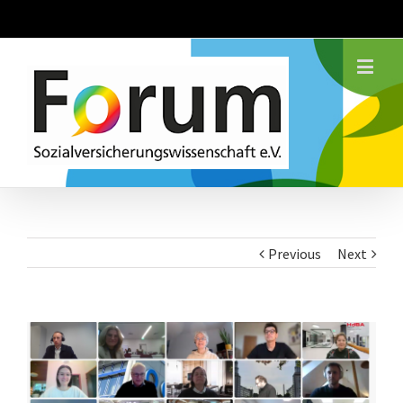
Previous
Next