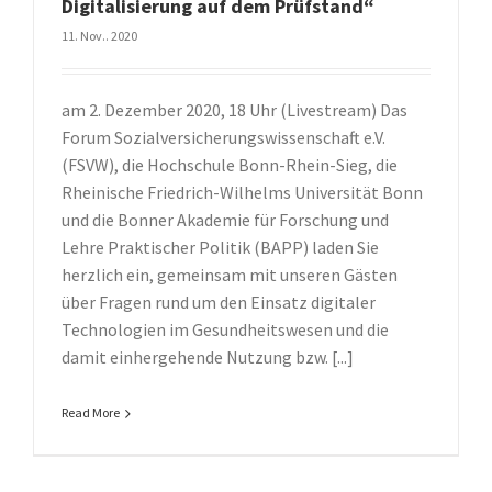
Digitalisierung auf dem Prüfstand“
11. Nov.. 2020
am 2. Dezember 2020, 18 Uhr (Livestream) Das
Forum Sozialversicherungswissenschaft e.V.
(FSVW), die Hochschule Bonn-Rhein-Sieg, die
Rheinische Friedrich-Wilhelms Universität Bonn
und die Bonner Akademie für Forschung und
Lehre Praktischer Politik (BAPP) laden Sie
herzlich ein, gemeinsam mit unseren Gästen
über Fragen rund um den Einsatz digitaler
Technologien im Gesundheitswesen und die
damit einhergehende Nutzung bzw. [...]
Read More