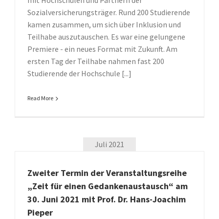
mit Hochschulen und Partnern der
Sozialversicherungsträger. Rund 200 Studierende
kamen zusammen, um sich über Inklusion und
Teilhabe auszutauschen. Es war eine gelungene
Premiere - ein neues Format mit Zukunft. Am
ersten Tag der Teilhabe nahmen fast 200
Studierende der Hochschule [...]
Read More
Juli 2021
Zweiter Termin der Veranstaltungsreihe
„Zeit für einen Gedankenaustausch“ am
30. Juni 2021 mit Prof. Dr. Hans-Joachim
Pieper