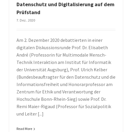
Datenschutz und Digitalisierung auf dem
Prüfstand
7. Dez.. 2020
Am 2. Dezember 2020 debattierten in einer
digitalen Diskussionsrunde Prof. Dr. Elisabeth
André (Professorin für Multimodale Mensch-
Technik Interaktion am Institut für Informatik
der Universität Augsburg), Prof. Ulrich Kelber
(Bundesbeauftragter für den Datenschutz und die
Informationsfreiheit und Honorarprofessor am
Zentrum für Ethik und Verantwortung der
Hochschule Bonn-Rhein-Sieg) sowie Prof. Dr.
Remi Maier-Rigaud (Professor für Sozialpolitik
und Leiter [...]
Read More