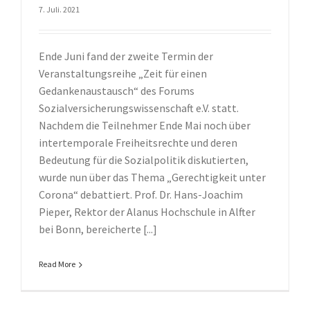
7. Juli. 2021
Ende Juni fand der zweite Termin der
Veranstaltungsreihe „Zeit für einen
Gedankenaustausch“ des Forums
Sozialversicherungswissenschaft e.V. statt.
Nachdem die Teilnehmer Ende Mai noch über
intertemporale Freiheitsrechte und deren
Bedeutung für die Sozialpolitik diskutierten,
wurde nun über das Thema „Gerechtigkeit unter
Corona“ debattiert. Prof. Dr. Hans-Joachim
Pieper, Rektor der Alanus Hochschule in Alfter
bei Bonn, bereicherte [...]
Read More