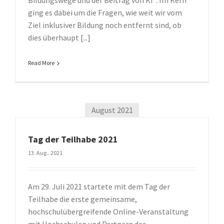
Bildungswege und der Beitrag von KI“. Im Kern
ging es dabei um die Fragen, wie weit wir vom
Ziel inklusiver Bildung noch entfernt sind, ob
dies überhaupt [...]
Read More
August 2021
Tag der Teilhabe 2021
13. Aug.. 2021
Am 29. Juli 2021 startete mit dem Tag der
Teilhabe die erste gemeinsame,
hochschulübergreifende Online-Veranstaltung