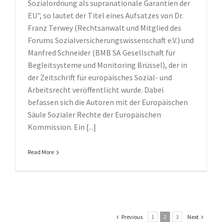
Sozialordnung als supranationale Garantien der
EU", so lautet der Titel eines Aufsatzes von Dr.
Franz Terwey (Rechtsanwalt und Mitglied des
Forums Sozialversicherungswissenschaft e.V.) und
Manfred Schneider (BMB SA Gesellschaft für
Begleitsysteme und Monitoring Brüssel), der in
der Zeitschrift für europäisches Sozial- und
Arbeitsrecht veröffentlicht wurde. Dabei
befassen sich die Autoren mit der Europäischen
Säule Sozialer Rechte der Europäischen
Kommission. Ein [...]
Read More
Previous
1
2
3
Next